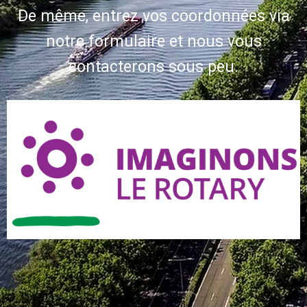
De même, entrez vos coordonnées via
notre formulaire et nous vous
contacterons sous peu.