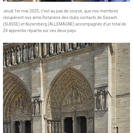
Jeudi 1er mai 2025, c’est au pas de course, que nos membres
récupèrent nos amis Rotariens des clubs contacts de Sissach
(SUISSE) et Nüremberg (ALLEMAGNE) accompagnés d’un total de
24 apprentis répartis sur ces deux pays.