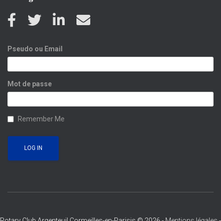
Pseudo ou Email
Mot de passe
Remember Me
Rotary Club Argenteuil Cormeilles-en-Parisis © 2026 -
Mentions légales
-