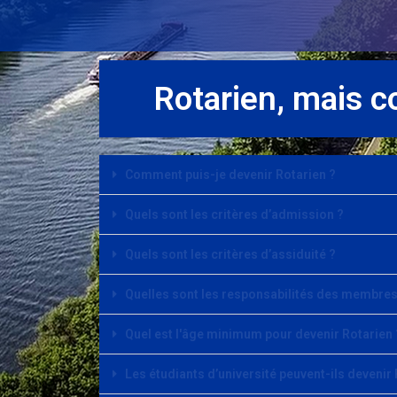
Rotarien, mais 
Comment puis-je devenir Rotarien ?
Quels sont les critères d’admission ?
Quels sont les critères d’assiduité ?
Quelles sont les responsabilités des membres
Quel est l'âge minimum pour devenir Rotarien 
Les étudiants d’université peuvent-ils devenir