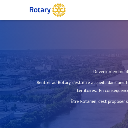
Devenir membre du 
Rentrer au Rotary, c’est être accueilli dans u
territoires. En conséquence
Être Rotarien, c’est proposer 