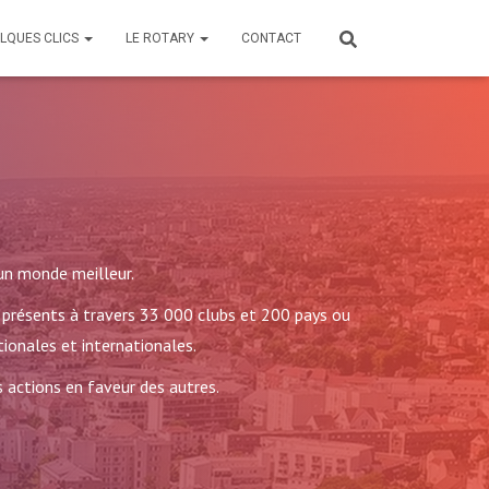
ELQUES CLICS
LE ROTARY
CONTACT
’un monde meilleur.
 présents à travers 33 000 clubs et 200 pays ou
tionales et internationales.
s actions en faveur des autres.