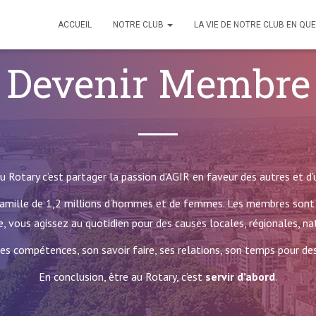
ACCUEIL
NOTRE CLUB
LA VIE DE NOTRE CLUB EN QU
Devenir Membre
Rotary c’est partager la passion d’AGIR en faveur des autres et d
ne famille de 1,2 millions d’hommes et de femmes. Les membres sont
, vous agissez au quotidien pour des causes locales, régionales, na
ses compétences, son savoir faire, ses relations, son temps pour de
En conclusion, être au Rotary, c’est
servir d’abord
.